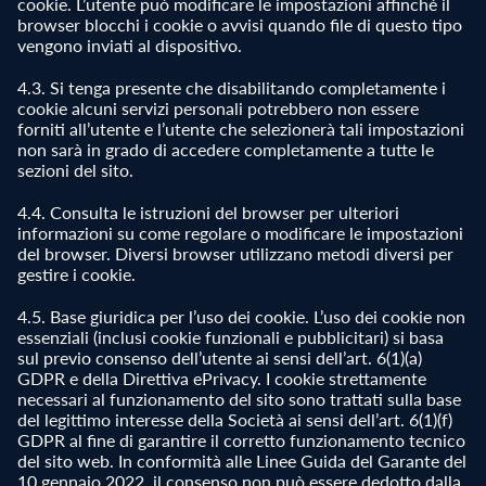
cookie. L’utente può modificare le impostazioni affinché il
browser blocchi i cookie o avvisi quando file di questo tipo
vengono inviati al dispositivo.
4.3. Si tenga presente che disabilitando completamente i
cookie alcuni servizi personali potrebbero non essere
forniti all’utente e l’utente che selezionerà tali impostazioni
non sarà in grado di accedere completamente a tutte le
sezioni del sito.
4.4. Consulta le istruzioni del browser per ulteriori
informazioni su come regolare o modificare le impostazioni
del browser. Diversi browser utilizzano metodi diversi per
gestire i cookie.
4.5. Base giuridica per l’uso dei cookie. L’uso dei cookie non
essenziali (inclusi cookie funzionali e pubblicitari) si basa
sul previo consenso dell’utente ai sensi dell’art. 6(1)(a)
GDPR e della Direttiva ePrivacy. I cookie strettamente
necessari al funzionamento del sito sono trattati sulla base
del legittimo interesse della Società ai sensi dell’art. 6(1)(f)
GDPR al fine di garantire il corretto funzionamento tecnico
del sito web. In conformità alle Linee Guida del Garante del
10 gennaio 2022, il consenso non può essere dedotto dalla