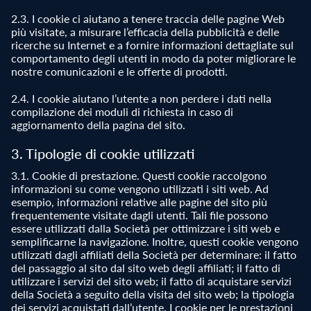
2.3. I cookie ci aiutano a tenere traccia delle pagine Web
più visitate, a misurare l’efficacia della pubblicità e delle
ricerche su Internet e a fornire informazioni dettagliate sul
comportamento degli utenti in modo da poter migliorare le
nostre comunicazioni e le offerte di prodotti.
2.4. I cookie aiutano l’utente a non perdere i dati nella
compilazione dei moduli di richiesta in caso di
aggiornamento della pagina del sito.
3. Tipologie di cookie utilizzati
3.1. Cookie di prestazione. Questi cookie raccolgono
informazioni su come vengono utilizzati i siti web. Ad
esempio, informazioni relative alle pagine del sito più
frequentemente visitate dagli utenti. Tali file possono
essere utilizzati dalla Società per ottimizzare i siti web e
semplificarne la navigazione. Inoltre, questi cookie vengono
utilizzati dagli affiliati della Società per determinare: il fatto
del passaggio al sito dal sito web degli affiliati; il fatto di
utilizzare i servizi del sito web; il fatto di acquistare servizi
della Società a seguito della visita del sito web; la tipologia
dei servizi acquistati dall’utente. I cookie per le prestazioni