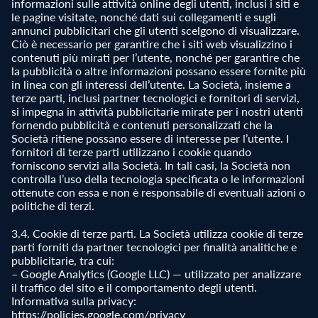
informazioni sulle attività online degli utenti, inclusi i siti e
le pagine visitate, nonché dati sui collegamenti e sugli
annunci pubblicitari che gli utenti scelgono di visualizzare.
Ciò è necessario per garantire che i siti web visualizzino i
contenuti più mirati per l’utente, nonché per garantire che
la pubblicità o altre informazioni possano essere fornite più
in linea con gli interessi dell’utente. La Società, insieme a
terze parti, inclusi partner tecnologici e fornitori di servizi,
si impegna in attività pubblicitarie mirate per i nostri utenti
fornendo pubblicità e contenuti personalizzati che la
Società ritiene possano essere di interesse per l’utente. I
fornitori di terze parti utilizzano i cookie quando
forniscono servizi alla Società. In tali casi, la Società non
controlla l’uso della tecnologia specificata o le informazioni
ottenute con essa e non è responsabile di eventuali azioni o
politiche di terzi.
3.4. Cookie di terze parti. La Società utilizza cookie di terze
parti forniti da partner tecnologici per finalità analitiche e
pubblicitarie, tra cui:
– Google Analytics (Google LLC) — utilizzato per analizzare
il traffico del sito e il comportamento degli utenti.
Informativa sulla privacy:
https://policies.google.com/privacy