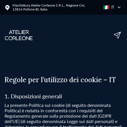
Manifattura Atelier Corleone S.R.L., Regione Cisi,
IT
13814 Pollone BI, Italia
Regole per l’utilizzo dei cookie – IT
1. Disposizioni generali
La presente Politica sui cookie (di seguito denominata
Politica) è redatta in conformità con i requisiti del
Regolamento generale sulla protezione dei dati (GDPR
dell’UE) (di seguito denominata Legge sui dati personali) e
determina la procedura per il trattamento dei dati personali